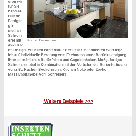
eren wir
für Sie
handwe
rkliche
Fertigun
g in
eigener
Schrein
erei mit
Küchen Beckermann
exklusiv
en Designerstücken nahmhafter Hersteller. Besonderen Wert lege
ich auf individuelle Beratung vom Fachmann unter Berücksichtigung
Ihrer persönlichen Bedürfnisse und Gegebenheiten. Maßgefertigte
Schreinermöbel in Kombination mit den Vorteilen der Serienfertigung
von z.B.: Küchen Beckermann, Küchen Nolte oder Zeyko!
Massivholzmöbel vom Schreiner!
Weitere Beispiele >>>