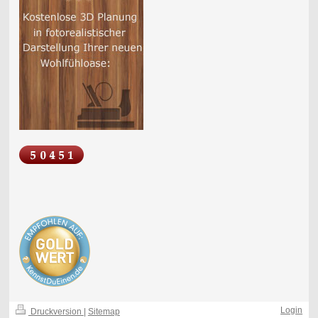
Login
Druckversion
|
Sitemap