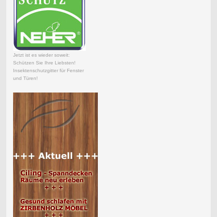
Jetzt ist es wieder soweit:
Schützen Sie Ihre Liebsten!
Insektenschutzgitter für Fenster
und Türen!