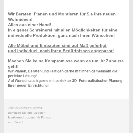
Wir Beraten, Planen und Montieren für Sie Ihre neuen
Wohnideen!
Alles aus einer Hand!
In eigener Schreinerei mit allen Möglichkeiten für eine
individuelle Produktion, ganz nach Ihren Wünschen!
Alle Möbel und Einbauten sind auf Maß gefertigt
und individuell nach Ihren Bedürfnissen angepasst!
Machen Sie keine Kompromisse wenn es um Ihr Zuhause
geht!
Wir Planen, Beraten und Fertigen gerne mit Ihnen gemeinsam die
perfekte Lösung!
Auf Wunsch auch gerne mit perfekter 3D- Fotorealistischer Planung
Ihrer neuen Einrichtung!
Jetzt ist es wieder soweit:
Schützen Sie Ihre Liebsten!
Insektenschutzgitter für Fenster
und Türen!