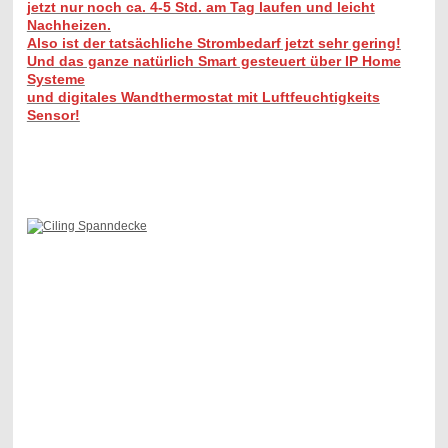
jetzt nur noch ca. 4-5 Std. am Tag laufen und leicht
Nachheizen.
Also ist der tatsächliche Strombedarf jetzt sehr gering!
Und das ganze natürlich Smart gesteuert über IP Home
Systeme
und digitales Wandthermostat mit Luftfeuchtigkeits
Sensor!