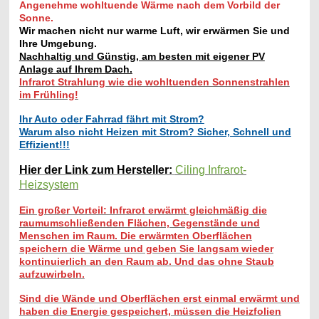
Angenehme wohltuende Wärme nach dem Vorbild der
Sonne.
Wir machen nicht nur warme Luft, wir erwärmen Sie und
Ihre Umgebung.
Nachhaltig und Günstig, am besten mit eigener PV
Anlage auf Ihrem Dach.
Infrarot Strahlung wie die wohltuenden Sonnenstrahlen
im Frühling!
Ihr Auto oder Fahrrad fährt mit Strom?
Warum also nicht Heizen mit Strom? Sicher, Schnell und
Effizient!!!
Hier der Link zum Hersteller:
Ciling Infrarot-
Heizsystem
Ein großer Vorteil: Infrarot erwärmt gleichmäßig die
raumumschließenden Flächen, Gegenstände und
Menschen im Raum. Die erwärmten Oberflächen
speichern die Wärme und geben Sie langsam wieder
kontinuierlich an den Raum ab. Und das ohne Staub
aufzuwirbeln.
Sind die Wände und Oberflächen erst einmal erwärmt und
haben die Energie gespeichert, müssen die Heizfolien