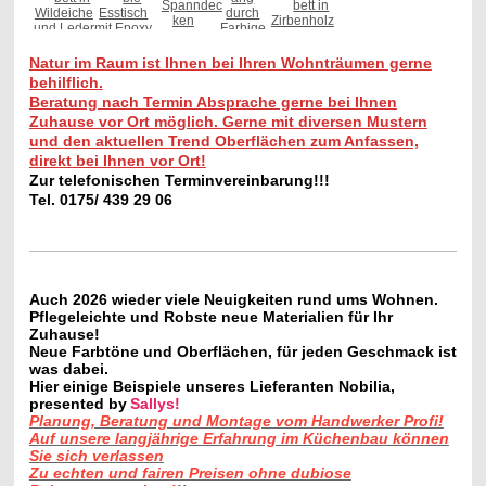
Natur im Raum ist Ihnen bei Ihren Wohnträumen gerne
behilflich.
Beratung nach Termin Absprache gerne bei Ihnen
Zuhause vor Ort möglich. Gerne mit diversen Mustern
und den aktuellen Trend Oberflächen zum Anfassen,
direkt bei Ihnen vor Ort!
Zur telefonischen Terminvereinbarung!!!
Tel. 0175/ 439 29 06
Auch 2026 wieder viele Neuigkeiten rund ums Wohnen.
Pflegeleichte und Robste neue Materialien für Ihr
Zuhause!
Neue Farbtöne und Oberflächen, für jeden Geschmack ist
was dabei.
Hier einige Beispiele unseres Lieferanten Nobilia,
presented by
Sallys!
Planung, Beratung und Montage vom Handwerker Profi!
Auf unsere langjährige Erfahrung im Küchenbau können
Sie sich verlassen
Zu echten und fairen Preisen ohne dubiose